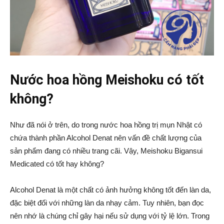
Nước hoa hồng Meishoku có tốt
không?
Như đã nói ở trên, do trong nước hoa hồng trị mụn Nhật có
chứa thành phần Alcohol Denat nên vấn đề chất lượng của
sản phẩm đang có nhiều trang cãi. Vậy, Meishoku Bigansui
Medicated có tốt hay không?
Alcohol Denat là một chất có ảnh hưởng không tốt đến làn da,
đặc biệt đối với những làn da nhạy cảm. Tuy nhiên, bạn đọc
nên nhớ là chúng chỉ gây hại nếu sử dụng với tỷ lệ lớn. Trong