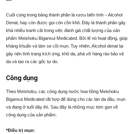
Cuối cùng trong bảng thành phần là rượu biến tính – Alcohol
Denat, hay còn được gọi còn cồn khô. Đây là thành phần gây
khá nhiều tranh cãi trong việc đánh giá chất lượng của sản
phẩm Meishoku Bigansui Medicated. Bởi lẽ nó hoạt động, giúp
kháng khuẩn và làm se cồi mụn. Tuy nhiên, Alcohol denat lại
gây nên tình trạng kích ứng, khô da, phá vỡ hàng rào bảo vệ
da và tạo ra các gốc tự do.
Công dụng
Theo Meishoku, các công dụng nước hoa hồng Meishoku
Bigansui Medicated rất hợp để dùng cho các làn da dầu, mụn
và đang ở tuổi dậy thì. Sau đây là những mục tóm gọn về
công dụng của sản phẩm:
*Điều trị mụn: