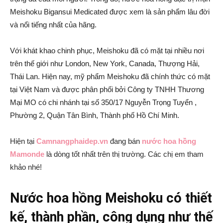
Meishoku Bigansui Medicated được xem là sản phẩm lâu đời
và nổi tiếng nhất của hãng.
Với khát khao chinh phục, Meishoku đã có mặt tại nhiều nơi
trên thế giới như London, New York, Canada, Thượng Hải,
Thái Lan. Hiện nay, mỹ phẩm Meishoku đã chính thức có mặt
tại Việt Nam và được phân phối bởi Công ty TNHH Thương
Mại MO có chi nhánh tại số 350/17 Nguyễn Trọng Tuyển ,
Phường 2, Quận Tân Bình, Thành phố Hồ Chí Minh.
Hiện tại
Camnangphaidep.vn
đang bán
nước hoa hồng
Mamonde
là dòng tốt nhất trên thị trường. Các chị em tham
khảo nhé!
Nước hoa hồng Meishoku có thiết
kế, thành phần, công dụng như thế