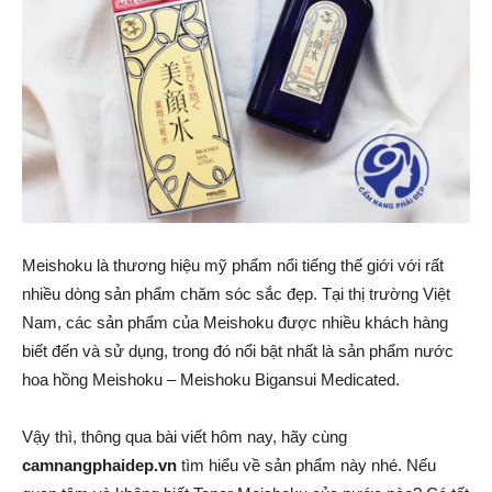
Meishoku là thương hiệu mỹ phẩm nổi tiếng thế giới với rất
nhiều dòng sản phẩm chăm sóc sắc đẹp. Tại thị trường Việt
Nam, các sản phẩm của Meishoku được nhiều khách hàng
biết đến và sử dụng, trong đó nổi bật nhất là sản phẩm nước
hoa hồng Meishoku – Meishoku Bigansui Medicated.
Vậy thì, thông qua bài viết hôm nay, hãy cùng
camnangphaidep.vn
tìm hiểu về sản phẩm này nhé. Nếu