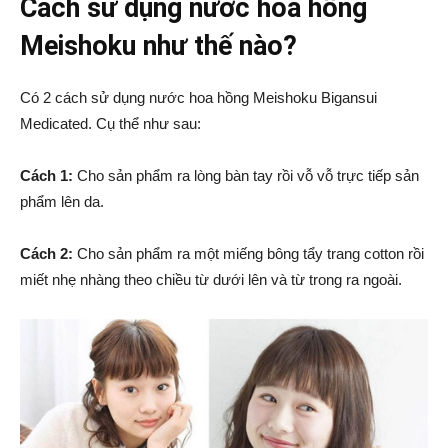
Cách sử dụng nước hoa hồng
Meishoku như thế nào?
Có 2 cách sử dụng nước hoa hồng Meishoku Bigansui
Medicated. Cụ thể như sau:
Cách 1:
Cho sản phẩm ra lòng bàn tay rồi vỗ vỗ trực tiếp sản
phẩm lên da.
Cách 2:
Cho sản phẩm ra một miếng bông tẩy trang cotton rồi
miết nhẹ nhàng theo chiều từ dưới lên và từ trong ra ngoài.