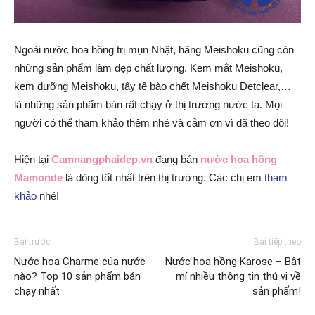
Ngoài nước hoa hồng trị mụn Nhật, hãng Meishoku cũng còn
những sản phẩm làm đẹp chất lượng. Kem mắt Meishoku,
kem dưỡng Meishoku, tẩy tế bào chết Meishoku Detclear,…
là những sản phẩm bán rất chạy ở thị trường nước ta. Mọi
người có thể tham khảo thêm nhé và cảm ơn vì đã theo dõi!
Hiện tại
Camnangphaidep.vn
đang bán
nước hoa hồng
Mamonde
là dòng tốt nhất trên thị trường. Các chị em
tham
khảo
nhé!
Bài trước
Bài tiếp theo
Nước hoa Charme của nước
Nước hoa hồng Karose – Bật
nào? Top 10 sản phẩm bán
mí nhiều thông tin thú vị về
chạy nhất
sản phẩm!