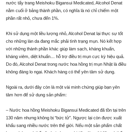
nước tẩy trang Meishoku Bigansui Medicated, Alcohol Denat
nằm cuối ở bảng thành phần, có nghĩa là nó chỉ chiếm một
phần rất nhỏ, chưa đến 1%.
Khi sử dụng một liều lượng nhỏ, Alcohol Denat lại thực sự tốt
cho những làn da đang mắc phải tình trạng mụn. Nó kết hợp
với những thành phần khác giúp làm sạch, kháng khuẩn,
kháng viêm, diệt khuẩn… hỗ trợ điều trị mụn cực kỳ hiệu quả.
Do đó, Alcohol Denat trong nước hoa hồng trị mụn Nhật là điều
không đáng lo ngại. Khách hàng có thể yên tâm sử dụng.
Ngoài ra, dưới đây còn là một vài minh chứng giúp bạn yên
tâm hơn để sử dụng sản phẩm:
– Nước hoa hồng Meishoku Bigansui Medicated đã tồn tại trên
130 năm nhưng không bị “bức tử”. Ngược lại còn được xuất
khẩu sang nhiều nước trên thế giới. Nếu một sản phẩm chất