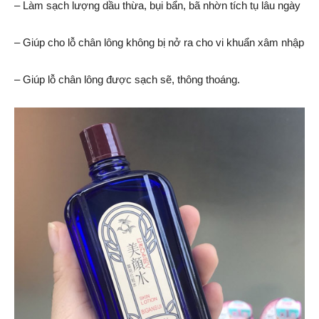
– Làm sạch lượng dầu thừa, bụi bẩn, bã nhờn tích tụ lâu ngày
– Giúp cho lỗ chân lông không bị nở ra cho vi khuẩn xâm nhập
– Giúp lỗ chân lông được sạch sẽ, thông thoáng.