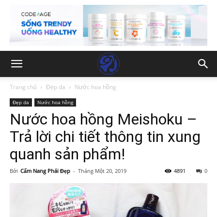
Trang chủ
Đẹp da
Nước hoa hồng
Đẹp da
Nước hoa hồng
Nước hoa hồng Meishoku –
Trả lời chi tiết thông tin xung
quanh sản phẩm!
Bởi
Cẩm Nang Phái Đẹp
-
Tháng Một 20, 2019
4891
0