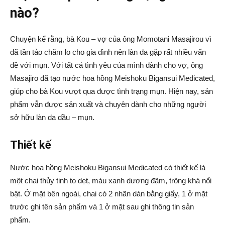
nào?
Chuyện kể rằng, bà Kou – vợ của ông Momotani Masajirou vì
đã tần tảo chăm lo cho gia đình nên làn da gặp rất nhiều vấn
đề với mụn. Với tất cả tình yêu của mình dành cho vợ, ông
Masajiro đã tạo nước hoa hồng Meishoku Bigansui Medicated,
giúp cho bà Kou vượt qua được tình trạng mụn. Hiện nay, sản
phẩm vẫn được sản xuất và chuyên dành cho những người
sở hữu làn da dầu – mụn.
Thiết kế
Nước hoa hồng Meishoku Bigansui Medicated có thiết kế là
một chai thủy tinh to dẹt, màu xanh dương đậm, trông khá nổi
bật. Ở mặt bên ngoài, chai có 2 nhãn dán bằng giấy, 1 ở mặt
trước ghi tên sản phẩm và 1 ở mặt sau ghi thông tin sản
phẩm.