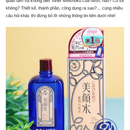
quan tâm và không biết Toner Meishoku của nước nào? Có tốt
không? Thiết kế, thành phần, công dụng ra sao?… cùng nhiều
câu hỏi khác thì đừng bỏ lỡ những thông tin bên dưới nhé!