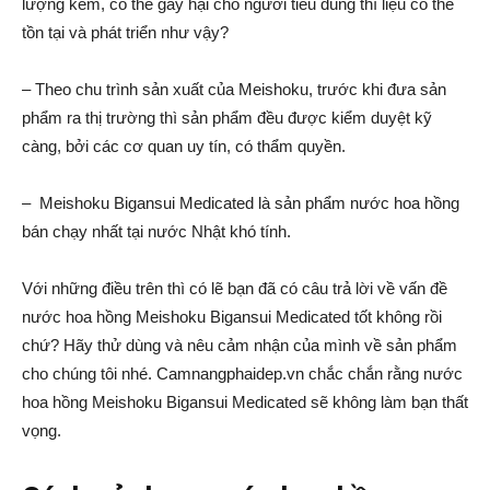
lượng kém, có thể gây hại cho người tiêu dùng thì liệu có thể
tồn tại và phát triển như vậy?
– Theo chu trình sản xuất của Meishoku, trước khi đưa sản
phẩm ra thị trường thì sản phẩm đều được kiểm duyệt kỹ
càng, bởi các cơ quan uy tín, có thẩm quyền.
– Meishoku Bigansui Medicated là sản phẩm nước hoa hồng
bán chạy nhất tại nước Nhật khó tính.
Với những điều trên thì có lẽ bạn đã có câu trả lời về vấn đề
nước hoa hồng Meishoku Bigansui Medicated tốt không rồi
chứ? Hãy thử dùng và nêu cảm nhận của mình về sản phẩm
cho chúng tôi nhé. Camnangphaidep.vn chắc chắn rằng nước
hoa hồng Meishoku Bigansui Medicated sẽ không làm bạn thất
vọng.