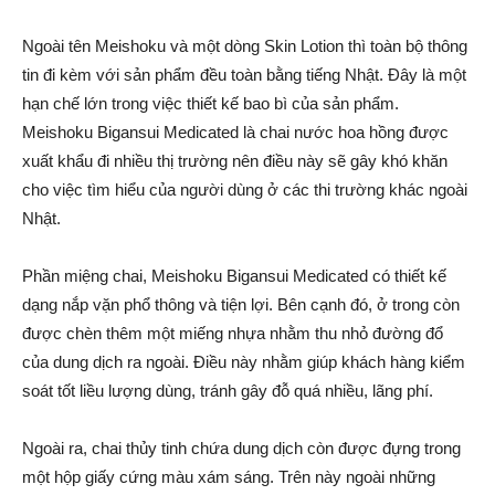
Ngoài tên Meishoku và một dòng Skin Lotion thì toàn bộ thông
tin đi kèm với sản phẩm đều toàn bằng tiếng Nhật. Đây là một
hạn chế lớn trong việc thiết kế bao bì của sản phẩm.
Meishoku Bigansui Medicated là chai nước hoa hồng được
xuất khẩu đi nhiều thị trường nên điều này sẽ gây khó khăn
cho việc tìm hiểu của người dùng ở các thi trường khác ngoài
Nhật.
Phần miệng chai, Meishoku Bigansui Medicated có thiết kế
dạng nắp vặn phổ thông và tiện lợi. Bên cạnh đó, ở trong còn
được chèn thêm một miếng nhựa nhằm thu nhỏ đường đổ
của dung dịch ra ngoài. Điều này nhằm giúp khách hàng kiểm
soát tốt liều lượng dùng, tránh gây đỗ quá nhiều, lãng phí.
Ngoài ra, chai thủy tinh chứa dung dịch còn được đựng trong
một hộp giấy cứng màu xám sáng. Trên này ngoài những