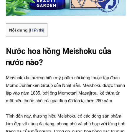
Nội dung
[
Hiển thị
]
Nước hoa hồng Meishoku của
nước nào?
Meishoku là thương hiệu mỹ phẩm nổi tiếng thuộc tập đoàn
Momo Juntenken Group của Nhật Bản. Meishoku được thành
lập vào năm 1885, bởi ông Momotani Masajirou, kế thừa từ
một hiệu thuốc nhỏ của gia đình đã tồn tại hơn 260 năm.
Tính đến nay, thương hiệu Meishoku có các dòng sản phẩm
làm đẹp vô cùng đa dạng, phong phú và phù hợp với từng tình
trạng da của mỗi người. Trong đó, nước hoa hồng đặc trị mụn