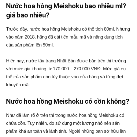
Nước hoa hồng Meishoku bao nhiêu ml?
giá bao nhiêu?
Trước đây, nước hoa hồng Meishoku có thể tích 80ml. Nhưng
vào năm 2018, hãng đã cải tiến mẫu mã và nâng dung tích
của sản phẩm lên 90ml.
Hiện nay, nước tẩy trang Nhật Bản được bán trên thị trường
với mức giá khoảng từ 170.000 – 270.000 VNĐ. Mức giá cụ
thể của sản phẩm còn tùy thuộc vào cửa hàng và từng đợt
khuyến mãi.
Nước hoa hồng Meishoku có cồn không?
Như đã làm rõ ở trên thì trong nước hoa hồng Meishoku có
chứa cồn. Tuy nhiên, do sử dụng một lượng nhỏ nên sản
phẩm khá an toàn và lành tính. Ngoài những bạn sở hữu làn