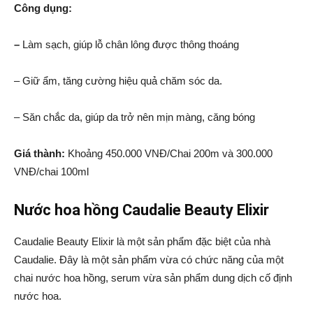
Công dụng:
–
Làm sạch, giúp lỗ chân lông được thông thoáng
– Giữ ẩm, tăng cường hiệu quả chăm sóc da.
– Săn chắc da, giúp da trở nên mịn màng, căng bóng
Giá thành:
Khoảng 450.000 VNĐ/Chai 200m và 300.000
VNĐ/chai 100ml
Nước hoa hồng Caudalie Beauty Elixir
Caudalie Beauty Elixir là một sản phẩm đặc biệt của nhà
Caudalie. Đây là một sản phẩm vừa có chức năng của một
chai nước hoa hồng, serum vừa sản phẩm dung dịch cố định
nước hoa.