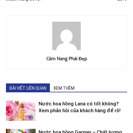
Cẩm Nang Phái Đẹp
BÀI VIẾT LIÊN QUAN
XEM THÊM
Nước hoa hồng Lana có tốt không?
Xem phản hồi của khách hàng để rõ!
Nước hoa hồng Garnier – Chất lượng