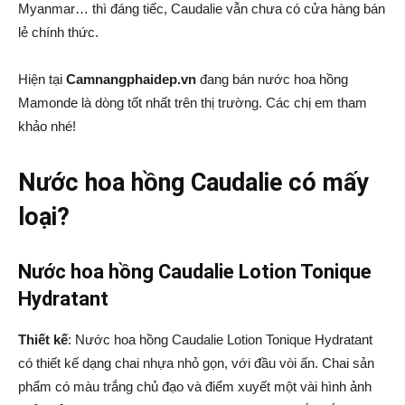
Myanmar… thì đáng tiếc, Caudalie vẫn chưa có cửa hàng bán
lẻ chính thức.
Hiện tại
Camnangphaidep.vn
đang bán nước hoa hồng
Mamonde là dòng tốt nhất trên thị trường. Các chị em tham
khảo nhé!
Nước hoa hồng Caudalie có mấy
loại?
Nước hoa hồng Caudalie Lotion Tonique
Hydratant
Thiết kế
: Nước hoa hồng Caudalie Lotion Tonique Hydratant
có thiết kế dạng chai nhựa nhỏ gọn, với đầu vòi ấn. Chai sản
phẩm có màu trắng chủ đạo và điểm xuyết một vài hình ảnh