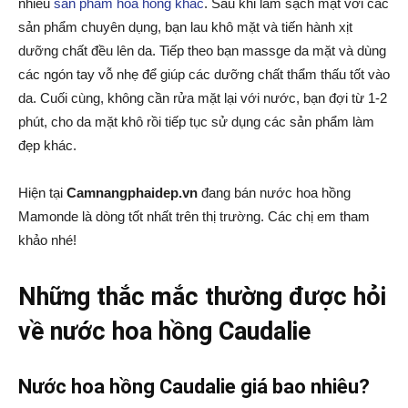
nhiều
sản phẩm hoa hồng khác
. Sau khi làm sạch mặt với các
sản phẩm chuyên dụng, bạn lau khô mặt và tiến hành xịt
dưỡng chất đều lên da. Tiếp theo bạn massge da mặt và dùng
các ngón tay vỗ nhẹ để giúp các dưỡng chất thẩm thấu tốt vào
da. Cuối cùng, không cần rửa mặt lại với nước, bạn đợi từ 1-2
phút, cho da mặt khô rồi tiếp tục sử dụng các sản phẩm làm
đẹp khác.
Hiện tại
Camnangphaidep.vn
đang bán nước hoa hồng
Mamonde là dòng tốt nhất trên thị trường. Các chị em tham
khảo nhé!
Những thắc mắc thường được hỏi
về nước hoa hồng Caudalie
Nước hoa hồng Caudalie giá bao nhiêu?