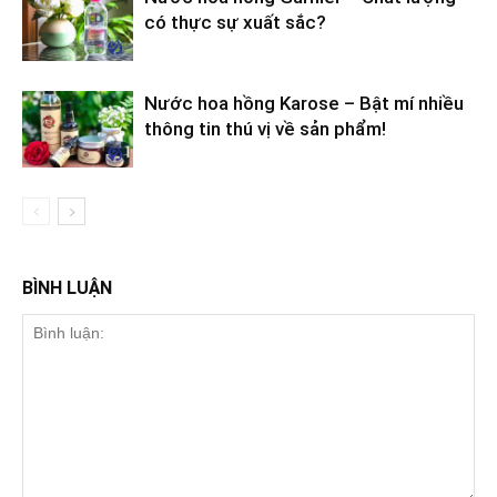
có thực sự xuất sắc?
Nước hoa hồng Karose – Bật mí nhiều
thông tin thú vị về sản phẩm!
BÌNH LUẬN