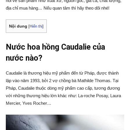
hỏi về sản phẩm như xuất xứ, nguồn gốc, giá cả, chất lượng,
địa chỉ mua hàng… Nếu quan tâm thì hãy theo dõi nhé!
Nội dung
[
Hiển thị
]
Nước hoa hồng Caudalie của
nước nào?
Caudalie là thương hiệu mỹ phẩm đến từ Pháp, được thành
lập vào năm 1993, bởi 2 vợ chồng bà Mathilde Thomas. Tại
Pháp, Caudalie thuộc dòng mỹ phẩm cao cấp, tương đương
với những thương hiệu lớn khác như: La-roche Posay, Laura
Mercier, Yves Rocher…