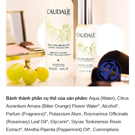
Bảnh thành phần cụ thể của sản phẩm
: Aqua (Water), Citrus
Aurantium Amara (Bitter Orange) Flower Water*, Alcohol*,
Parfum (Fragrance)*, Potassium Alum, Rosmarinus Officinalis
(Rosemary) Leaf Oil*, Glycerin*, Styrax Tonkinensis Resin
Extract*, Mentha Piperita (Peppermint) Oil*, Commiphora