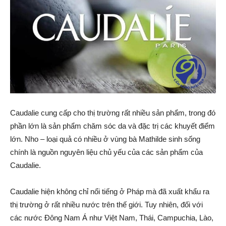
Caudalie cung cấp cho thị trường rất nhiều sản phẩm, trong đó
phần lớn là sản phẩm chăm sóc da và đặc trị các khuyết điểm
lớn. Nho – loại quả có nhiều ở vùng bà Mathilde sinh sống
chính là nguồn nguyên liệu chủ yếu của các sản phẩm của
Caudalie.
Caudalie hiện không chỉ nổi tiếng ở Pháp mà đã xuất khẩu ra
thị trường ở rất nhiều nước trên thế giới. Tuy nhiên, đối với
các nước Đông Nam Á như Việt Nam, Thái, Campuchia, Lào,