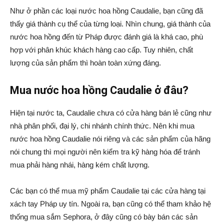
Như ở phần các loại nước hoa hồng Caudalie, bạn cũng đã
thấy giá thành cụ thể của từng loại. Nhìn chung, giá thành của
nước hoa hồng đến từ Pháp được đánh giá là khá cao, phù
hợp với phân khúc khách hàng cao cấp. Tuy nhiên, chất
lượng của sản phẩm thì hoàn toàn xứng đáng.
Mua nước hoa hồng Caudalie ở đâu?
Hiện tại nước ta, Caudalie chưa có cửa hàng bán lẻ cũng như
nhà phân phối, đại lý, chi nhánh chính thức. Nên khi mua
nước hoa hồng Caudalie nói riêng và các sản phẩm của hãng
nói chung thì mọi người nên kiểm tra kỹ hàng hóa để tránh
mua phải hàng nhái, hàng kém chất lượng.
Các bạn có thể mua mỹ phẩm Caudalie tại các cửa hàng tại
xách tay Pháp uy tín. Ngoài ra, bạn cũng có thể tham khảo hệ
thống mua sắm Sephora, ở đây cũng có bày bán các sản