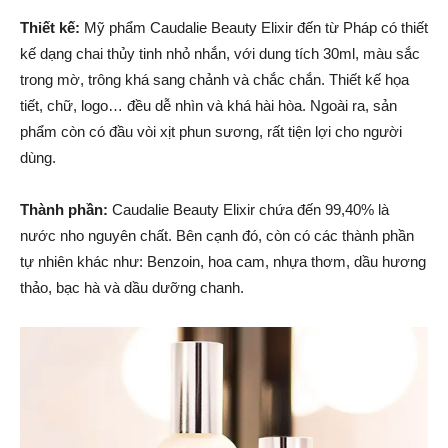
Thiết kế:
Mỹ phẩm Caudalie Beauty Elixir đến từ Pháp có thiết
kế dạng chai thủy tinh nhỏ nhắn, với dung tích 30ml, màu sắc
trong mờ, trông khá sang chảnh và chắc chắn. Thiết kế họa
tiết, chữ, logo… đều dễ nhìn và khá hài hòa. Ngoài ra, sản
phẩm còn có đầu vòi xịt phun sương, rất tiện lợi cho người
dùng.
Thành phần:
Caudalie Beauty Elixir chứa đến 99,40% là
nước nho nguyên chất. Bên cạnh đó, còn có các thành phần
tự nhiên khác như: Benzoin, hoa cam, nhựa thơm, dầu hương
thảo, bạc hà và dầu dưỡng chanh.