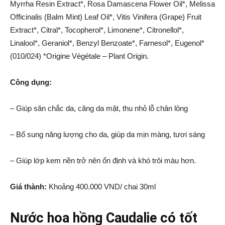
Myrrha Resin Extract*, Rosa Damascena Flower Oil*, Melissa
Officinalis (Balm Mint) Leaf Oil*, Vitis Vinifera (Grape) Fruit
Extract*, Citral*, Tocopherol*, Limonene*, Citronellol*,
Linalool*, Geraniol*, Benzyl Benzoate*, Farnesol*, Eugenol*
(010/024) *Origine Végétale – Plant Origin.
Công dụng:
– Giúp săn chắc da, căng da mặt, thu nhỏ lỗ chân lông
– Bổ sung năng lượng cho da, giúp da mịn màng, tươi sáng
– Giúp lớp kem nền trở nên ổn định và khó trôi màu hơn.
Giá thành:
Khoảng 400.000 VND/ chai 30ml
Nước hoa hồng Caudalie có tốt