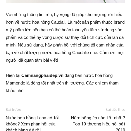
Với những thông tin trên, hy vọng đã giúp cho mọi người hiểu
hơn về nước hoa hồng Caudali. Là một sản phẩm thuộc brand
mỹ phẩm lớn nên bạn có thể hoàn toàn yên tâm sử dụng sản
phẩm và có thể hy vọng được sự thay đổi tích cực của làn da
mình. Nếu sử dụng, hãy phản hồi với chúng tôi cảm nhận của
bạn về chất lượng nước hoa hồng Caudalie nhé. Cảm ơn mọi
người đã quan tâm bài viết!
Hiện tại
Camnangphaidep.vn
đang bán nước hoa hồng
Mamonde là dòng tốt nhất trên thị trường. Các chị em tham
khảo nhé!
Bài trước
Bài tiếp theo
Nước hoa hồng Lana có tốt
Nệm bông ép nào tốt nhất?
không? Xem phản hồi của
Top 10 thương hiệu nổi bật
khách hàng để rõ!
2019