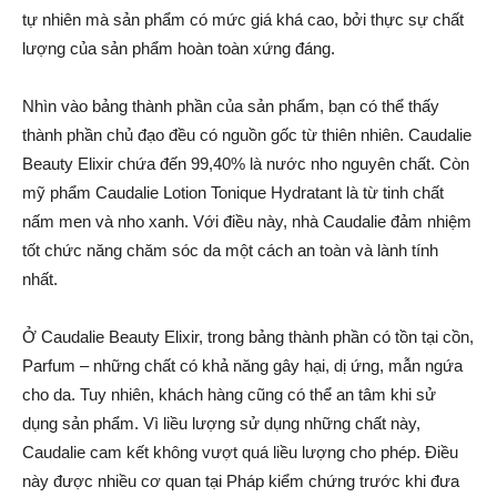
tự nhiên mà sản phẩm có mức giá khá cao, bởi thực sự chất
lượng của sản phẩm hoàn toàn xứng đáng.
Nhìn vào bảng thành phần của sản phẩm, bạn có thể thấy
thành phần chủ đạo đều có nguồn gốc từ thiên nhiên. Caudalie
Beauty Elixir chứa đến 99,40% là nước nho nguyên chất. Còn
mỹ phẩm Caudalie Lotion Tonique Hydratant là từ tinh chất
nấm men và nho xanh. Với điều này, nhà Caudalie đảm nhiệm
tốt chức năng chăm sóc da một cách an toàn và lành tính
nhất.
Ở Caudalie Beauty Elixir, trong bảng thành phần có tồn tại cồn,
Parfum – những chất có khả năng gây hại, dị ứng, mẫn ngứa
cho da. Tuy nhiên, khách hàng cũng có thể an tâm khi sử
dụng sản phẩm. Vì liều lượng sử dụng những chất này,
Caudalie cam kết không vượt quá liều lượng cho phép. Điều
này được nhiều cơ quan tại Pháp kiểm chứng trước khi đưa