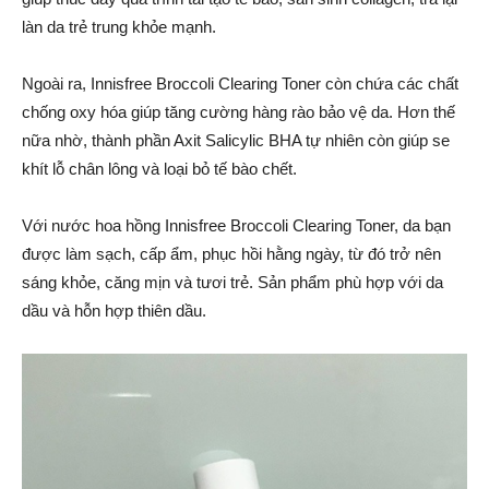
làn da trẻ trung khỏe mạnh.
Ngoài ra, Innisfree Broccoli Clearing Toner còn chứa các chất
chống oxy hóa giúp tăng cường hàng rào bảo vệ da. Hơn thế
nữa nhờ, thành phần Axit Salicylic BHA tự nhiên còn giúp se
khít lỗ chân lông và loại bỏ tế bào chết.
Với nước hoa hồng Innisfree Broccoli Clearing Toner, da bạn
được làm sạch, cấp ẩm, phục hồi hằng ngày, từ đó trở nên
sáng khỏe, căng mịn và tươi trẻ. Sản phẩm phù hợp với da
dầu và hỗn hợp thiên dầu.