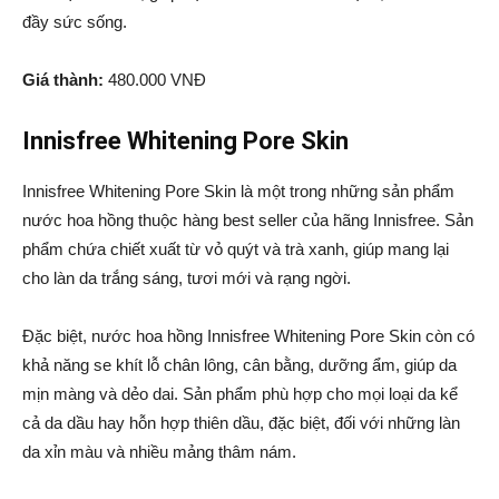
đầy sức sống.
Giá thành:
480.000 VNĐ
Innisfree Whitening Pore Skin
Innisfree Whitening Pore Skin là một trong những sản phẩm
nước hoa hồng thuộc hàng best seller của hãng Innisfree. Sản
phẩm chứa chiết xuất từ vỏ quýt và trà xanh, giúp mang lại
cho làn da trắng sáng, tươi mới và rạng ngời.
Đặc biệt, nước hoa hồng Innisfree Whitening Pore Skin còn có
khả năng se khít lỗ chân lông, cân bằng, dưỡng ẩm, giúp da
mịn màng và dẻo dai. Sản phẩm phù hợp cho mọi loại da kể
cả da dầu hay hỗn hợp thiên dầu, đặc biệt, đối với những làn
da xỉn màu và nhiều mảng thâm nám.