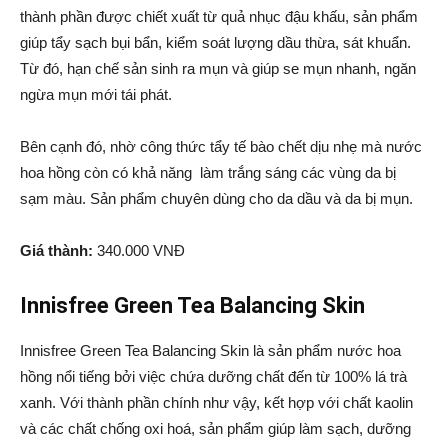
thành phần được chiết xuất từ quả nhục đậu khấu, sản phẩm
giúp tẩy sạch bụi bẩn, kiểm soát lượng dầu thừa, sát khuẩn.
Từ đó, hạn chế sản sinh ra mụn và giúp se mụn nhanh, ngăn
ngừa mụn mới tái phát.
Bên cạnh đó, nhờ công thức tẩy tế bào chết dịu nhẹ mà nước
hoa hồng còn có khả năng làm trắng sáng các vùng da bị
sạm màu. Sản phẩm chuyên dùng cho da dầu và da bị mụn.
Giá thành:
340.000 VNĐ
Innisfree Green Tea Balancing Skin
Innisfree Green Tea Balancing Skin là sản phẩm nước hoa
hồng nổi tiếng bởi việc chứa dưỡng chất đến từ 100% lá trà
xanh. Với thành phần chính như vậy, kết hợp với chất kaolin
và các chất chống oxi hoá, sản phẩm giúp làm sạch, dưỡng