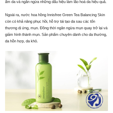
ẩm da và ngăn ngừa những dấu hiệu làm lão hoá da hiệu quả.
Ngoài ra, nước hoa hồng Innisfree Green Tea Balancing Skin
còn có khả năng phục hồi, hỗ trợ tái tạo da sau các tổn
thương dị ứng, mụn. Đồng thời ngăn ngừa mụn quay trở lại và
giảm hình thành mụn. Sản phẩm chuyên dành cho da thường,
da hỗn hợp, da khô.