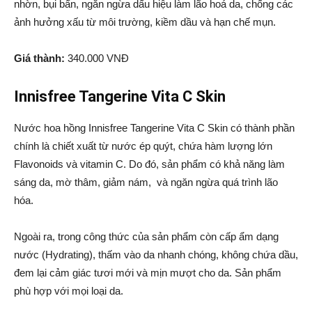
nhờn, bụi bẩn, ngăn ngừa dấu hiệu làm lão hoá da, chống các
ảnh hưởng xấu từ môi trường, kiềm dầu và hạn chế mụn.
Giá thành:
340.000 VNĐ
Innisfree Tangerine Vita C Skin
Nước hoa hồng Innisfree Tangerine Vita C Skin có thành phần
chính là chiết xuất từ nước ép quýt, chứa hàm lượng lớn
Flavonoids và vitamin C. Do đó, sản phẩm có khả năng làm
sáng da, mờ thâm, giảm nám, và ngăn ngừa quá trình lão
hóa.
Ngoài ra, trong công thức của sản phẩm còn cấp ẩm dạng
nước (Hydrating), thấm vào da nhanh chóng, không chứa dầu,
đem lại cảm giác tươi mới và mịn mượt cho da. Sản phẩm
phù hợp với mọi loại da.