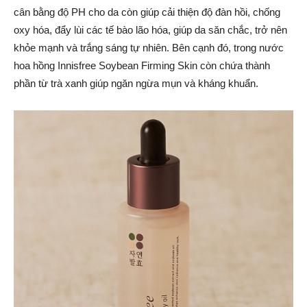
cân bằng độ PH cho da còn giúp cải thiện độ đàn hồi, chống
oxy hóa, đẩy lùi các tế bào lão hóa, giúp da săn chắc, trở nên
khỏe mạnh và trắng sáng tự nhiên. Bên cạnh đó, trong nước
hoa hồng Innisfree Soybean Firming Skin còn chứa thành
phần từ trà xanh giúp ngăn ngừa mụn và kháng khuẩn.