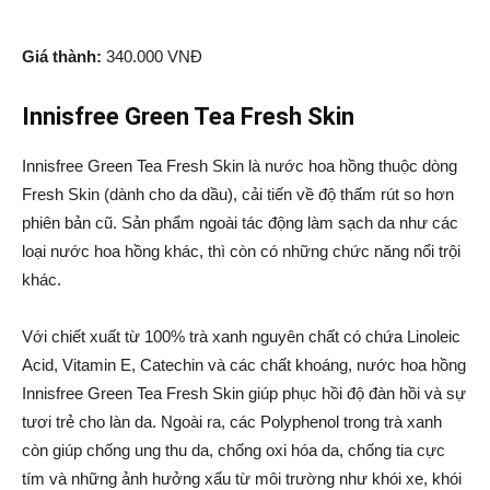
Giá thành:
340.000 VNĐ
Innisfree Green Tea Fresh Skin
Innisfree Green Tea Fresh Skin là nước hoa hồng thuộc dòng
Fresh Skin (dành cho da dầu), cải tiến về độ thấm rút so hơn
phiên bản cũ. Sản phẩm ngoài tác động làm sạch da như các
loại nước hoa hồng khác, thì còn có những chức năng nổi trội
khác.
Với chiết xuất từ 100% trà xanh nguyên chất có chứa Linoleic
Acid, Vitamin E, Catechin và các chất khoáng, nước hoa hồng
Innisfree Green Tea Fresh Skin giúp phục hồi độ đàn hồi và sự
tươi trẻ cho làn da. Ngoài ra, các Polyphenol trong trà xanh
còn giúp chống ung thu da, chống oxi hóa da, chống tia cực
tím và những ảnh hưởng xấu từ môi trường như khói xe, khói