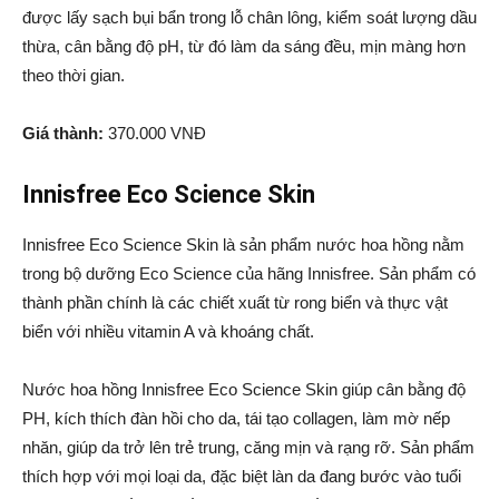
được lấy sạch bụi bẩn trong lỗ chân lông, kiểm soát lượng dầu
thừa, cân bằng độ pH, từ đó làm da sáng đều, mịn màng hơn
theo thời gian.
Giá thành:
370.000 VNĐ
Innisfree Eco Science Skin
Innisfree Eco Science Skin là sản phẩm nước hoa hồng nằm
trong bộ dưỡng Eco Science của hãng Innisfree. Sản phẩm có
thành phần chính là các chiết xuất từ rong biển và thực vật
biển với nhiều vitamin A và khoáng chất.
Nước hoa hồng Innisfree Eco Science Skin giúp cân bằng độ
PH, kích thích đàn hồi cho da, tái tạo collagen, làm mờ nếp
nhăn, giúp da trở lên trẻ trung, căng mịn và rạng rỡ. Sản phẩm
thích hợp với mọi loại da, đặc biệt làn da đang bước vào tuổi