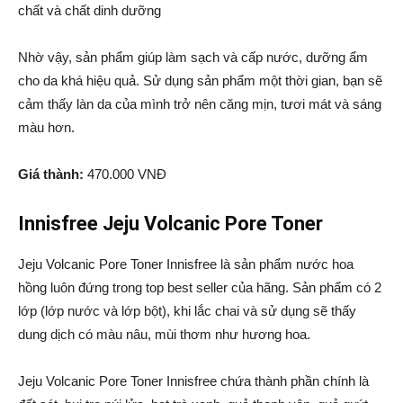
chất và chất dinh dưỡng
Nhờ vậy, sản phẩm giúp làm sạch và cấp nước, dưỡng ẩm
cho da khá hiệu quả. Sử dụng sản phẩm một thời gian, bạn sẽ
cảm thấy làn da của mình trở nên căng mịn, tươi mát và sáng
màu hơn.
Giá thành:
470.000 VNĐ
Innisfree Jeju Volcanic Pore Toner
Jeju Volcanic Pore Toner Innisfree là sản phẩm nước hoa
hồng luôn đứng trong top best seller của hãng. Sản phẩm có 2
lớp (lớp nước và lớp bột), khi lắc chai và sử dụng sẽ thấy
dung dịch có màu nâu, mùi thơm như hương hoa.
Jeju Volcanic Pore Toner Innisfree chứa thành phần chính là