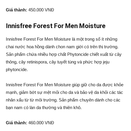
Giá thành:
450.000 VNĐ
Innisfree Forest For Men Moisture
Innisfree Forest For Men Moisture là một trong số ít những
chai nước hoa hồng dành chon nam giới có trên thị trường.
Sản phẩm chứa nhiều hợp chất Phytoncide chiết xuất từ cây
thông, cây retinispora, cây tuyết tùng và phức hợp jeju
phytoncide.
Innisfree Forest For Men Moisture giúp giữ cho da được khỏe
mạnh, giảm bớt sự mệt mỏi cho da và bảo vệ da khỏi các tác
nhân xấu từ từ môi trường. Sản phẩm chuyên dành cho các
bạn nam có làn da thường và thiên khô.
Giá thành:
460.000 VNĐ