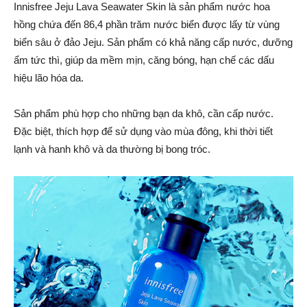
Innisfree Jeju Lava Seawater Skin là sản phẩm nước hoa
hồng chứa đến 86,4 phần trăm nước biển được lấy từ vùng
biển sâu ở đảo Jeju. Sản phẩm có khả năng cấp nước, dưỡng
ẩm tức thì, giúp da mềm mịn, căng bóng, hạn chế các dấu
hiệu lão hóa da.
Sản phẩm phù hợp cho những bạn da khô, cần cấp nước.
Đặc biệt, thích hợp để sử dụng vào mùa đông, khi thời tiết
lạnh và hanh khô và da thường bị bong tróc.