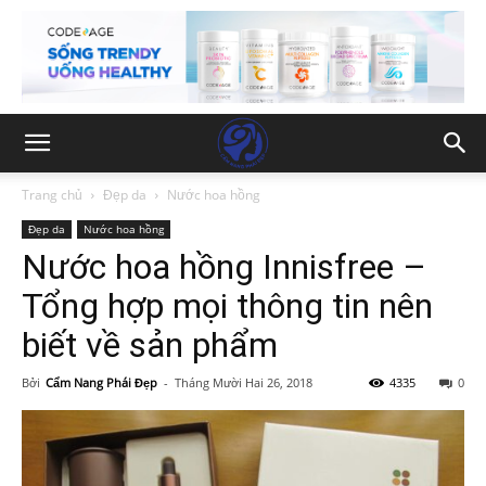
Trang chủ
Đẹp da
Nước hoa hồng
Đẹp da
Nước hoa hồng
Nước hoa hồng Innisfree –
Tổng hợp mọi thông tin nên
biết về sản phẩm
Bởi
Cẩm Nang Phái Đẹp
-
Tháng Mười Hai 26, 2018
4335
0