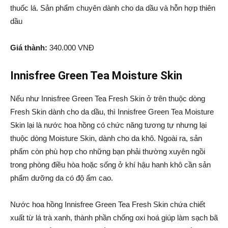
thuốc lá. Sản phẩm chuyên dành cho da dầu và hỗn hợp thiên
dầu
Giá thành:
340.000 VNĐ
Innisfree Green Tea Moisture Skin
Nếu như Innisfree Green Tea Fresh Skin ở trên thuộc dòng
Fresh Skin dành cho da dầu, thì Innisfree Green Tea Moisture
Skin lại là nước hoa hồng có chức năng tương tự nhưng lại
thuộc dòng Moisture Skin, dành cho da khô. Ngoài ra, sản
phẩm còn phù hợp cho những bạn phải thường xuyên ngồi
trong phòng điều hòa hoặc sống ở khí hậu hanh khô cần sản
phẩm dưỡng da có độ ẩm cao.
Nước hoa hồng Innisfree Green Tea Fresh Skin chứa chiết
xuất từ lá trà xanh, thành phần chống oxi hoá giúp làm sạch bã