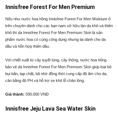
Innisfree Forest For Men Premium
Nếu như nước hoa hồng Innisfree Forest For Men Moisture ở
trên chuyên dành cho các bạn nam sở hữu làn da khô và thiên
khô thì da Innisfree Forest For Men Premium Skin là sản
phẩm nước hoa có cùng công dụng nhưng lại dành cho da
dầu và hỗn hợp thiên dầu.
Với chiết xuất từ cây tuyết tùng, cây thông, nước hoa hồng
bảo vệ da Innisfree Forest For Men Premium Skin giúp loại bỏ
bụi bẩn, tạp chất, bã nhờ đồng thời cung cấp độ ẩm cho da,
cân bằng độ PH và hỗ trợ se khít lỗ chân lông.
Giá thành:
590.000 VNĐ
Innisfree Jeju Lava Sea Water Skin