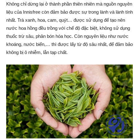
Không chỉ dừng lại ở thành phần thiên nhiên mà nguồn nguyên
liệu của Innisfree còn đảm bảo được sự trong lành và lành tính
nhất. Trà xanh, hoa, cam, quýt… được sử dụng để tạo nên
nước hoa hồng đều trồng với chế độ đặc biệt, không sử dụng
thuốc trừ sâu, phân bón hóa học. Còn nguyên liệu như nước
khoáng, nước biển,… thì được lấy từ độ sâu nhất, để đảm bảo
không bị ô nhiễm, lẫn tạp chất.