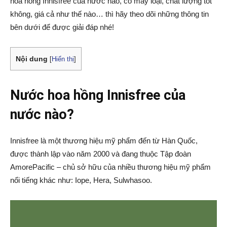
hoa hồng Innisfree của nước nào, có mấy loại, chất lượng tốt
không, giá cả như thế nào… thì hãy theo dõi những thông tin
bên dưới để được giải đáp nhé!
Nội dung
[
Hiển thị
]
Nước hoa hồng Innisfree của
nước nào?
Innisfree là một thương hiệu mỹ phẩm đến từ Hàn Quốc,
được thành lập vào năm 2000 và đang thuộc Tập đoàn
AmorePacific – chủ sở hữu của nhiều thương hiệu mỹ phẩm
nổi tiếng khác như: Iope, Hera, Sulwhasoo.