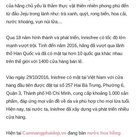
của hãng chủ yếu là thảm thực vật thiên nhiên phong phú đến
từ đảo Jeju trong lành như: trà xanh, quýt, rong biển, hoa cải,
nước khoáng, vụn núi lửa…
Qua 18 năm hình thành và phát triển, Innisfree có tốc độ lớn
mạnh vượt trội. Tính đến năm 2016, hãng đã vượt qua lãnh
thổ Hàn Quốc và đã có mặt tại hơn 10 quốc gia khác nhau
trên thế giới với 1400 cửa hàng bán lẻ.
Vào ngày 29/10/2016, Inisfree có mặt tại Việt Nam với cửa
hàng đầu tiên được đặt tại số 257 Hai Bà Trưng, Phường 6,
Quận 3, Thành phố Hồ Chí Minh, cung cấp khoảng 1.000 sản
phẩm, đáp ứng mọi vấn đề về da và phù hợp cho mọi lứa tuổi.
Hiện nay, tại nước ta, Inisfree đã xây dựng và phát triển nhiều
cửa hàng.
Hiện tại
Camnangphaidep.vn
đang bán
nước hoa hồng