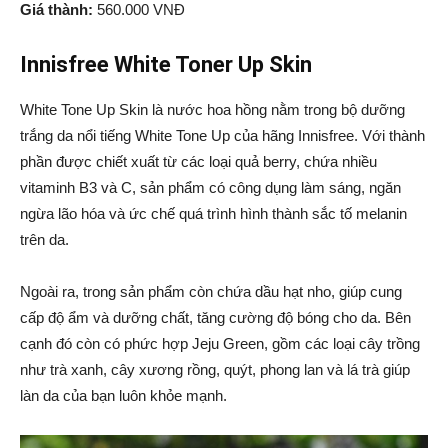
Giá thành:
560.000 VNĐ
Innisfree White Toner Up Skin
White Tone Up Skin là nước hoa hồng nằm trong bộ dưỡng
trắng da nổi tiếng White Tone Up của hãng Innisfree. Với thành
phần được chiết xuất từ các loại quả berry, chứa nhiều
vitaminh B3 và C, sản phẩm có công dụng làm sáng, ngăn
ngừa lão hóa và ức chế quá trình hình thành sắc tố melanin
trên da.
Ngoài ra, trong sản phẩm còn chứa dầu hạt nho, giúp cung
cấp độ ẩm và dưỡng chất, tăng cường độ bóng cho da. Bên
cạnh đó còn có phức hợp Jeju Green, gồm các loại cây trồng
như trà xanh, cây xương rồng, quýt, phong lan và lá trà giúp
làn da của bạn luôn khỏe mạnh.