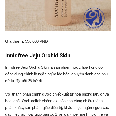
Giá thành:
550.000 VNĐ
Innisfree Jeju Orchid Skin
Innisfree Jeju Orchid Skin là sản phẩm nước hoa hồng có
công dụng chính là ngăn ngừa lão hóa, chuyên dành cho phu
nữ từ độ tuổi 25 trở đi.
Với thành phần chính được chiết xuất từ hoa phong lan, chứa
hoạt chất Orchidelixir chống oxi hóa cao cùng nhiều thành
phần khác, sản phẩm giúp điều trị, khắc phục, ngăn ngừa các
dấu hiệu lão hóa, giúp bạn có 1 làn da khỏe mạnh, tươi trẻ và