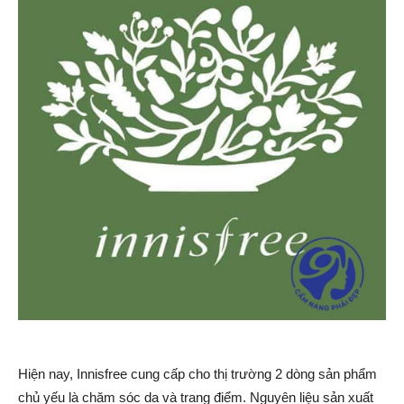
Hiện nay, Innisfree cung cấp cho thị trường 2 dòng sản phẩm
chủ yếu là chăm sóc da và trang điểm. Nguyên liệu sản xuất