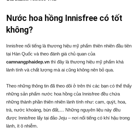
Nước hoa hồng Innisfree có tốt
không?
Innisfree nổi tiếng là thương hiệu mỹ phẩm thiên nhiên đầu tiên
tại Hàn Quốc và theo đánh giá chủ quan của
camnangphaidep.vn
thì đây là thương hiệu mỹ phẩm khá
lành tính và chất lượng mà ai cũng không nên bỏ qua.
Theo những thông tin đã theo dõi ở trên thì các bạn có thể thấy
những sản phẩm nước hoa hồng của Innisfree đều chứa
những thành phần thiên nhiên lành tính như: cam, quýt, hoa,
trà, nước khoáng, bùn đất,… Những nguyên liệu này đều
được Innisfree lấy tại đảo Jeju – nơi nổi tiếng có khí hậu trong
lành, ít ô nhiễm.