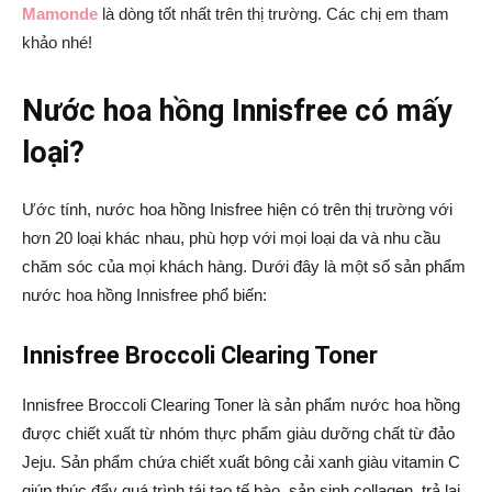
Mamonde
là dòng tốt nhất trên thị trường. Các chị em tham
khảo nhé!
Nước hoa hồng Innisfree có mấy
loại?
Ước tính, nước hoa hồng Inisfree hiện có trên thị trường với
hơn 20 loại khác nhau, phù hợp với mọi loại da và nhu cầu
chăm sóc của mọi khách hàng. Dưới đây là một số sản phẩm
nước hoa hồng Innisfree phổ biến:
Innisfree Broccoli Clearing Toner
Innisfree Broccoli Clearing Toner là sản phẩm nước hoa hồng
được chiết xuất từ nhóm thực phẩm giàu dưỡng chất từ đảo
Jeju. Sản phẩm chứa chiết xuất bông cải xanh giàu vitamin C
giúp thúc đẩy quá trình tái tạo tế bào, sản sinh collagen, trả lại