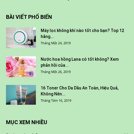
BÀI VIẾT PHỔ BIẾN
Máy lọc không khí nào tốt cho bạn? Top 12
hãng...
Tháng Một 24, 2019
Nước hoa hồng Lana có tốt không? Xem
phản hồi của...
Tháng Một 26, 2019
16 Toner Cho Da Dầu An Toàn, Hiệu Quả,
Không Nên...
Tháng Tám 16, 2019
MỤC XEM NHIỀU