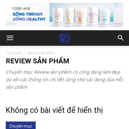
Trang chủ
Review sản phẩm
REVIEW SẢN PHẨM
Chuyên mục Review sản phẩm có công dụng làm đẹp
da với các thông tin chi tiết cũng như tác dụng của mỗi
sản phẩm
Không có bài viết để hiển thị
Chuyên mục