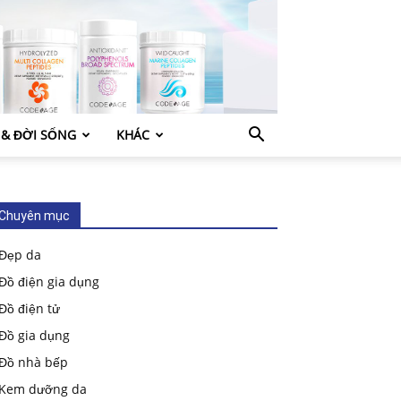
 & ĐỜI SỐNG
KHÁC
Chuyên mục
Đẹp da
Đồ điện gia dụng
Đồ điện tử
Đồ gia dụng
Đồ nhà bếp
Kem dưỡng da