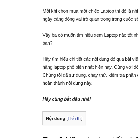
Mỗi khi chọn mua một chiếc Laptop thì đó là nh
ngày càng đóng vai trò quan trọng trong cuộc s
Vậy bạ có muốn tìm hiểu xem Laptop nào tốt nh
bạn?
Hãy tìm hiểu chi tiết các nội dung đó qua bài vi
hãng laptop phổ biến nhất hiện nay. Cùng với đó
Chúng tôi đã sử dụng, chạy thử, kiểm tra phầ
hoàn thành nội dung này.
Hãy cùng bắt đầu nhé!
Nội dung
[
Hiển thị
]