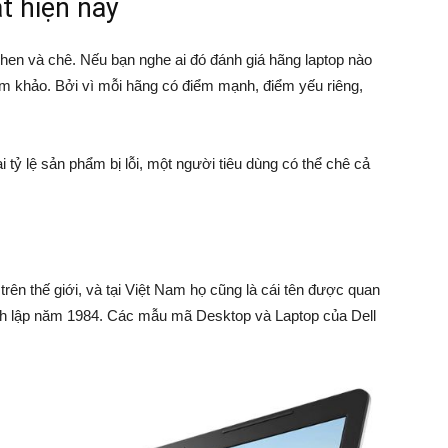
t hiện nay
khen và chê. Nếu bạn nghe ai đó đánh giá hãng laptop nào
tham khảo. Bởi vì mỗi hãng có điểm mạnh, điểm yếu riêng,
ại tỷ lệ sản phẩm bị lỗi, một người tiêu dùng có thể chê cả
trên thế giới, và tại Việt Nam họ cũng là cái tên được quan
ành lập năm 1984. Các mẫu mã Desktop và Laptop của Dell