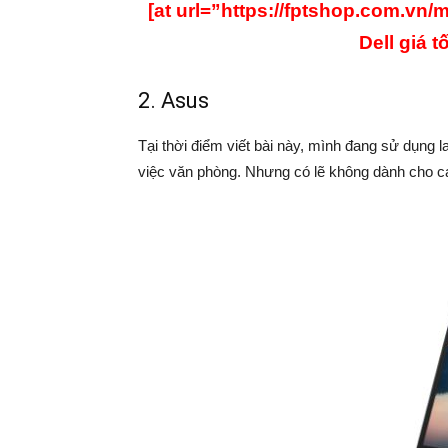
[at url=”https://fptshop.com.vn
Dell giá t
2. Asus
Tại thời điểm viết bài này, mình đang sử dụng 
việc văn phòng. Nhưng có lẽ không dành cho c