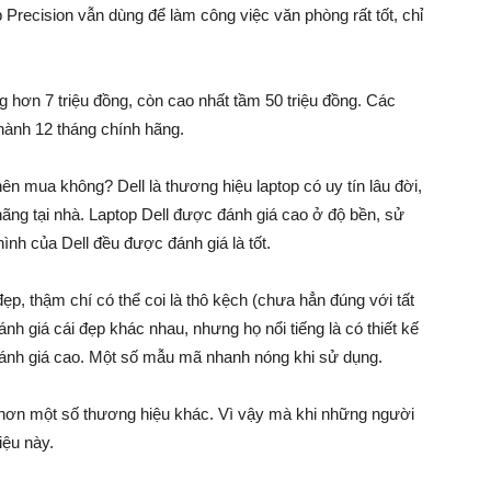
 Precision vẫn dùng để làm công việc văn phòng rất tốt, chỉ
g hơn 7 triệu đồng, còn cao nhất tầm 50 triệu đồng. Các
ành 12 tháng chính hãng.
ên mua không? Dell là thương hiệu laptop có uy tín lâu đời,
ãng tại nhà. Laptop Dell được đánh giá cao ở độ bền, sử
ình của Dell đều được đánh giá là tốt.
đẹp, thậm chí có thể coi là thô kệch (chưa hẳn đúng với tất
h giá cái đẹp khác nhau, nhưng họ nổi tiếng là có thiết kế
ánh giá cao. Một số mẫu mã nhanh nóng khi sử dụng.
o hơn một số thương hiệu khác. Vì vậy mà khi những người
iệu này.