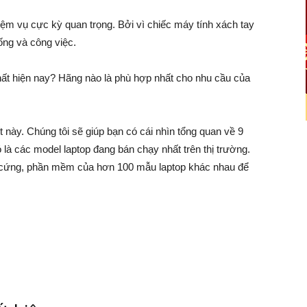
iệm vụ cực kỳ quan trọng. Bởi vì chiếc máy tính xách tay
ống và công việc.
ất hiện nay? Hãng nào là phù hợp nhất cho nhu cầu của
ết này. Chúng tôi sẽ giúp bạn có cái nhìn tổng quan về 9
 là các model laptop đang bán chạy nhất trên thị trường.
n cứng, phần mềm của hơn 100 mẫu laptop khác nhau để