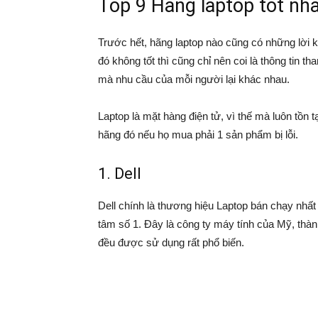
Top 9 Hãng laptop tốt nhấ
Trước hết, hãng laptop nào cũng có những lời 
đó không tốt thì cũng chỉ nên coi là thông tin 
mà nhu cầu của mỗi người lại khác nhau.
Laptop là mặt hàng điện tử, vì thế mà luôn tồn t
hãng đó nếu họ mua phải 1 sản phẩm bị lỗi.
1. Dell
Dell chính là thương hiệu Laptop bán chạy nhất 
tâm số 1. Đây là công ty máy tính của Mỹ, th
đều được sử dụng rất phổ biến.