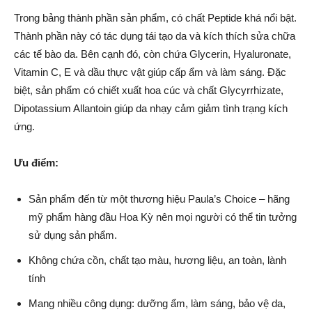
Trong bảng thành phần sản phẩm, có chất Peptide khá nổi bật.
Thành phần này có tác dụng tái tạo da và kích thích sửa chữa
các tế bào da. Bên cạnh đó, còn chứa Glycerin, Hyaluronate,
Vitamin C, E và dầu thực vật giúp cấp ẩm và làm sáng. Đặc
biệt, sản phẩm có chiết xuất hoa cúc và chất Glycyrrhizate,
Dipotassium Allantoin giúp da nhạy cảm giảm tình trạng kích
ứng.
Ưu điểm:
Sản phẩm đến từ một thương hiệu Paula’s Choice – hãng
mỹ phẩm hàng đầu Hoa Kỳ nên mọi người có thể tin tưởng
sử dụng sản phẩm.
Không chứa cồn, chất tạo màu, hương liệu, an toàn, lành
tính
Mang nhiều công dụng: dưỡng ẩm, làm sáng, bảo vệ da,