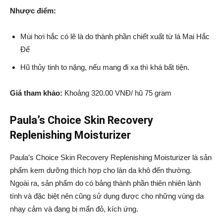
Nhược điểm:
Mùi hơi hắc có lẽ là do thành phần chiết xuất từ lá Mai Hắc
Đế
Hũ thủy tinh to nặng, nếu mang đi xa thì khá bất tiện.
Giá tham khảo:
Khoảng 320.00 VNĐ/ hũ 75 gram
Paula’s Choice Skin Recovery
Replenishing Moisturizer
Paula’s Choice Skin Recovery Replenishing Moisturizer là sản
phẩm kem dưỡng thích hợp cho làn da khô đến thường.
Ngoài ra, sản phẩm do có bảng thành phần thiên nhiên lành
tính và đặc biệt nên cũng sử dụng được cho những vùng da
nhạy cảm và đang bị mẩn đỏ, kích ứng.