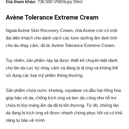
Giá tham khảo:
736.500 VNĐ/tuýp 50ml
Avène Tolerance Extreme Cream
Ngoài Avène Skin Recovery Cream, nhà Avène còn có một
đại diện khách cho dánh sách các kem dưỡng ẩm lành tính
cho da nhạy cảm, đó là: Avène Tolerance Extreme Cream.
Tuy nhiên, sản phẩm này lại được thiết kế chuyên biệt dành
cho làn da cực kỳ nhạy cảm và đang bị dị ứng và không thể
sử dụng các loại mỹ phẩm thông thường.
Sản phẩm chứa nước khoáng, squalane và dầu hạt hồng hoa
giúp bảo vệ da, chống kích ứng và làm dịu cũng như hỗ trợ
chữa trị lớp màng ẩm da đã bị tổn thương. Từ đó, những làn
da đang bị kích ứng sẽ được nhanh chóng phục hồi và có khả
năng tự bảo vệ mình