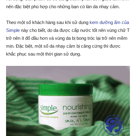
nên đặc biệt phù hợp cho những bạn có làn da nhạy cảm.
Theo một số khách hàng sau khi sử dụng
kem dưỡng ẩm của
Simple
này cho biết, do da được cấp nước tốt nên vùng chữ T
trở nên ít đổ dầu hơn và vùng da bị bong tróc lại trở nên mềm
mịn. Đặc biệt, một số da nhạy cảm bị căng cứng thì được
khắc phục sau một thời gian sử dụng.