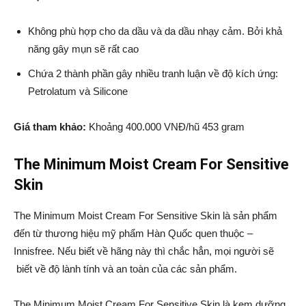
Không phù hợp cho da dầu và da dầu nhạy cảm. Bởi khả
năng gây mụn sẽ rất cao
Chứa 2 thành phần gây nhiều tranh luận về độ kích ứng:
Petrolatum và Silicone
Giá tham khảo:
Khoảng 400.000 VNĐ/hũ 453 gram
The Minimum Moist Cream For Sensitive
Skin
The Minimum Moist Cream For Sensitive Skin là sản phẩm
đến từ thương hiệu mỹ phẩm Hàn Quốc quen thuộc –
Innisfree. Nếu biết về hãng này thì chắc hẳn, mọi người sẽ
biết về độ lành tính và an toàn của các sản phẩm.
The Minimum Moist Cream For Sensitive Skin là kem dưỡng