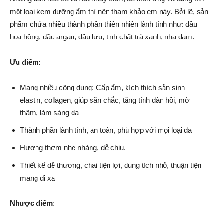
một loại kem dưỡng ẩm thì nên tham khảo em này. Bởi lẽ, sản
phẩm chứa nhiều thành phần thiên nhiên lành tính như: dầu
hoa hồng, dầu argan, dầu lựu, tinh chất trà xanh, nha đam.
Ưu điểm:
Mang nhiều công dụng: Cấp ẩm, kích thích sản sinh
elastin, collagen, giúp săn chắc, tăng tính đàn hồi, mờ
thâm, làm sáng da
Thành phần lành tính, an toàn, phù hợp với mọi loại da
Hương thơm nhẹ nhàng, dễ chịu.
Thiết kế dễ thương, chai tiện lợi, dung tích nhỏ, thuận tiện
mang đi xa
Nhược điểm: