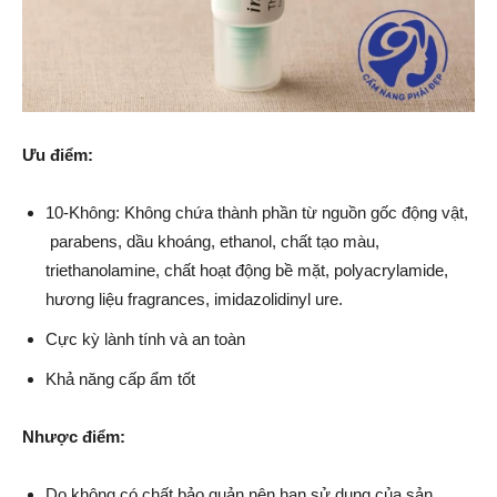
Ưu điểm:
10-Không: Không chứa thành phần từ nguồn gốc động vật,
parabens, dầu khoáng, ethanol, chất tạo màu,
triethanolamine, chất hoạt động bề mặt, polyacrylamide,
hương liệu fragrances, imidazolidinyl ure.
Cực kỳ lành tính và an toàn
Khả năng cấp ẩm tốt
Nhược điểm:
Do không có chất bảo quản nên hạn sử dụng của sản