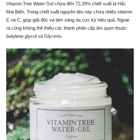
Vitamin Tree Water Gel chứa đến 72,39% chiết xuất lá Hắc
Mai Biển. Trong chiết xuất nguyên liệu này chứa nhiều vitamin
E và C, giúp giải độc và làm sáng da cực kỳ hiệu quả. Ngoài
ra cũng không thể thiếu các thành phần cấp ẩm quen thuộc:
butylene glycol và Glycerin.