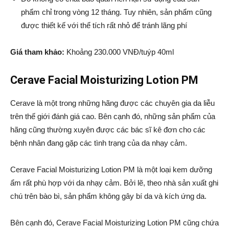
phẩm chỉ trong vòng 12 tháng. Tuy nhiên, sản phẩm cũng
được thiết kế với thể tích rất nhỏ để tránh lãng phí
Giá tham khảo:
Khoảng 230.000 VNĐ/tuýp 40ml
Cerave Facial Moisturizing Lotion PM
Cerave là một trong những hãng được các chuyên gia da liễu
trên thế giới đánh giá cao. Bên cạnh đó, những sản phẩm của
hãng cũng thường xuyên được các bác sĩ kê đơn cho các
bệnh nhân đang gặp các tình trạng của da nhạy cảm.
Cerave Facial Moisturizing Lotion PM là một loại kem dưỡng
ẩm rất phù hợp với da nhạy cảm. Bởi lẽ, theo nhà sản xuất ghi
chú trên bào bì, sản phẩm không gây bí da và kích ứng da.
Bên cạnh đó, Cerave Facial Moisturizing Lotion PM cũng chứa