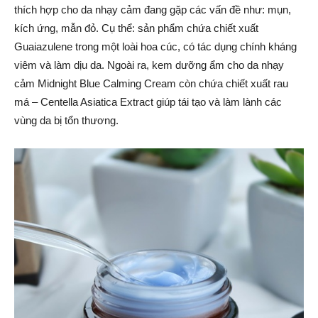
thích hợp cho da nhạy cảm đang gặp các vấn đề như: mụn,
kích ứng, mẫn đỏ. Cụ thể: sản phẩm chứa chiết xuất
Guaiazulene trong một loài hoa cúc, có tác dụng chính kháng
viêm và làm dịu da. Ngoài ra, kem dưỡng ẩm cho da nhạy
cảm Midnight Blue Calming Cream còn chứa chiết xuất rau
má – Centella Asiatica Extract giúp tái tạo và làm lành các
vùng da bị tổn thương.