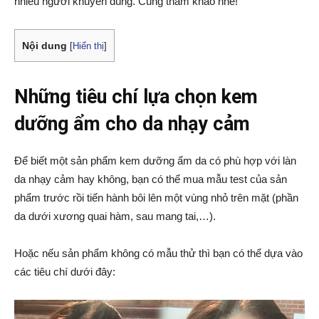
nhiều người khuyên dùng. Cùng tham khảo nhé!
Nội dung
[
Hiển thị
]
Những tiêu chí lựa chọn kem
dưỡng ẩm cho da nhạy cảm
Để biết một sản phẩm kem dưỡng ẩm da có phù hợp với làn
da nhạy cảm hay không, bạn có thể mua mẫu test của sản
phẩm trước rồi tiến hành bôi lên một vùng nhỏ trên mặt (phần
da dưới xương quai hàm, sau mang tai,…).
Hoặc nếu sản phẩm không có mẫu thử thì bạn có thể dựa vào
các tiêu chí dưới đây: