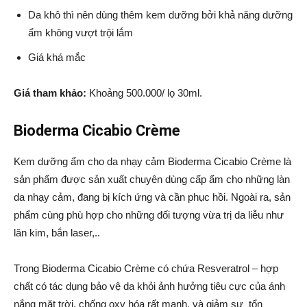
Da khô thì nên dùng thêm kem dưỡng bởi khả năng dưỡng
ẩm không vượt trội lắm
Giá khá mắc
Giá tham khảo:
Khoảng 500.000/ lọ 30ml.
Bioderma Cicabio Crème
Kem dưỡng ẩm cho da nhạy cảm Bioderma Cicabio Crème là
sản phẩm được sản xuất chuyên dùng cấp ẩm cho những làn
da nhạy cảm, đang bị kích ứng và cần phục hồi. Ngoài ra, sản
phẩm cùng phù hợp cho những đối tượng vừa trị da liễu như
lăn kim, bắn laser,..
Trong Bioderma Cicabio Crème có chứa Resveratrol – hợp
chất có tác dụng bảo vệ da khỏi ảnh hưởng tiêu cực của ánh
nắng mặt trời, chống oxy hóa rất mạnh, và giảm sự tổn