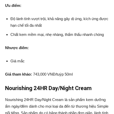
Ưu điểm:
Độ lành tính vượt trội, khả năng gây dị ứng, kích ứng được
hạn chế tối đa nhất
Chất kem mềm mại, nhẹ nhàng, thẩm thấu nhanh chóng
Nhược điểm:
Giá mắc
Giá tham khảo:
743,000 VNĐ/tuýp 50ml
Nourishing 24HR Day/Night Cream
Nourishing 24HR Day/Night Cream là sản phẩm kem dưỡng
ẩm ngày/đêm dành cho mọi loại da đến từ thương hiệu Simple
nổi tiếng. Sản phẩm do có bảng thành phần đơn giản, lành tính