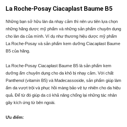
La Roche-Posay Ciacaplast Baume B5
Những bạn sở hữu làn da nhạy cảm thì nên ưu tiên lựa chọn
những hãng dược mỹ phẩm và những sản phẩm chuyên dụng
cho làn da của mình. Ví dụ như thương hiệu dược mỹ phẩm
La Roche-Posay và sản phẩm kem dưỡng Ciacaplast Baume
B5 của hãng.
La Roche-Posay Ciacaplast Baume B5 là sản phẩm kem
dưỡng ẩm chuyên dụng cho da khô bị nhạy cảm. Với chất
Panthenol (vitamin B5) và Madecassoside, sản phẩm giúp làm
ẩm da vượt trội và phục hồi màng bảo vệ tự nhiên cho da hiệu
quả. Để từ đó giúp da có khả năng chống lại những tác nhân
gây kích ứng từ bên ngoài.
Ưu điểm: