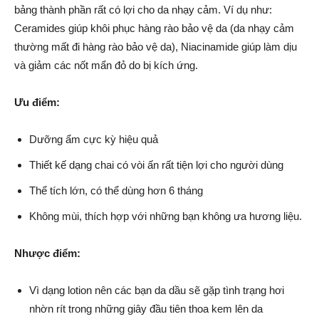
bảng thành phần rất có lợi cho da nhạy cảm. Ví dụ như:
Ceramides giúp khôi phục hàng rào bảo vệ da (da nhạy cảm
thường mất đi hàng rào bảo vệ da), Niacinamide giúp làm dịu
và giảm các nốt mẩn đỏ do bị kích ứng.
Ưu điểm:
Dưỡng ẩm cực kỳ hiệu quả
Thiết kế dạng chai có vòi ấn rất tiện lợi cho người dùng
Thể tích lớn, có thể dùng hơn 6 tháng
Không mùi, thích hợp với những bạn không ưa hương liệu.
Nhược điểm:
Vì dạng lotion nên các bạn da dầu sẽ gặp tình trạng hơi
nhờn rít trong những giây đầu tiên thoa kem lên da