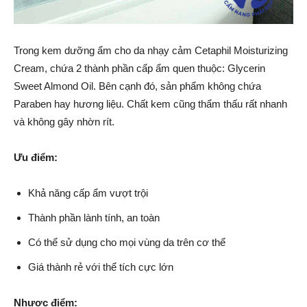
Trong kem dưỡng ẩm cho da nhạy cảm Cetaphil Moisturizing
Cream, chứa 2 thành phần cấp ẩm quen thuộc: Glycerin
Sweet Almond Oil. Bên cạnh đó, sản phẩm không chứa
Paraben hay hương liệu. Chất kem cũng thẩm thấu rất nhanh
và không gây nhờn rít.
Ưu điểm:
Khả năng cấp ẩm vượt trội
Thành phần lành tính, an toàn
Có thể sử dụng cho mọi vùng da trên cơ thể
Giá thành rẻ với thể tích cực lớn
Nhược điểm: