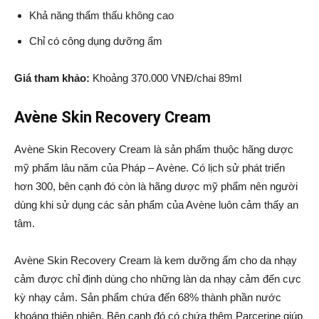
Khả năng thẩm thấu không cao
Chỉ có công dụng dưỡng ẩm
Giá tham khảo:
Khoảng 370.000 VNĐ/chai 89ml
Avène Skin Recovery Cream
Avène Skin Recovery Cream là sản phẩm thuộc hãng dược
mỹ phẩm lâu năm của Pháp – Avène. Có lịch sử phát triển
hơn 300, bên cạnh đó còn là hãng dược mỹ phẩm nên người
dùng khi sử dụng các sản phẩm của Avène luôn cảm thấy an
tâm.
Avène Skin Recovery Cream là kem dưỡng ẩm cho da nhạy
cảm được chỉ định dùng cho những làn da nhạy cảm đến cực
kỳ nhạy cảm. Sản phẩm chứa đến 68% thành phần nước
khoáng thiên nhiên. Bên cạnh đó có chứa thêm Parcerine giúp