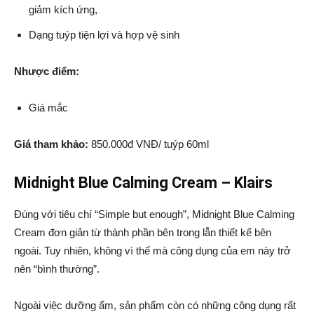
giảm kích ứng,
Dạng tuýp tiện lợi và hợp vệ sinh
Nhược điểm:
Giá mắc
Giá tham khảo:
850.000đ VNĐ/ tuýp 60ml
Midnight Blue Calming Cream – Klairs
Đúng với tiêu chí “Simple but enough”, Midnight Blue Calming
Cream đơn giản từ thành phần bên trong lẫn thiết kế bên
ngoài. Tuy nhiên, không vì thế mà công dụng của em này trở
nên “bình thường”.
Ngoài việc dưỡng ẩm, sản phẩm còn có những công dụng rất