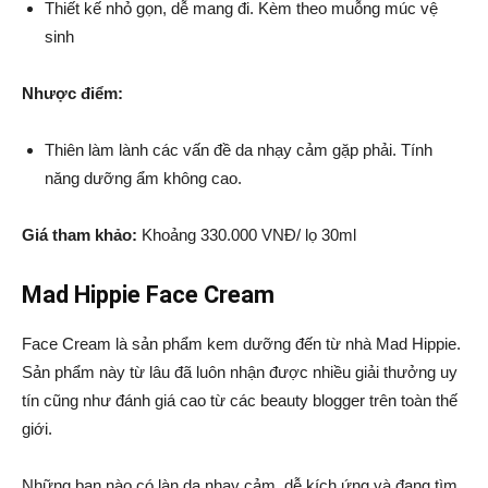
Thiết kế nhỏ gọn, dễ mang đi. Kèm theo muỗng múc vệ
sinh
Nhược điểm:
Thiên làm lành các vấn đề da nhạy cảm gặp phải. Tính
năng dưỡng ẩm không cao.
Giá tham khảo:
Khoảng 330.000 VNĐ/ lọ 30ml
Mad Hippie Face Cream
Face Cream là sản phẩm kem dưỡng đến từ nhà Mad Hippie.
Sản phẩm này từ lâu đã luôn nhận được nhiều giải thưởng uy
tín cũng như đánh giá cao từ các beauty blogger trên toàn thế
giới.
Những bạn nào có làn da nhạy cảm, dễ kích ứng và đang tìm