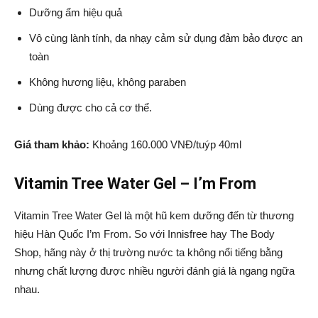
Dưỡng ẩm hiệu quả
Vô cùng lành tính, da nhạy cảm sử dụng đảm bảo được an
toàn
Không hương liệu, không paraben
Dùng được cho cả cơ thể.
Giá tham khảo:
Khoảng 160.000 VNĐ/tuýp 40ml
Vitamin Tree Water Gel – I’m From
Vitamin Tree Water Gel là một hũ kem dưỡng đến từ thương
hiệu Hàn Quốc I’m From. So với Innisfree hay The Body
Shop, hãng này ở thị trường nước ta không nổi tiếng bằng
nhưng chất lượng được nhiều người đánh giá là ngang ngữa
nhau.