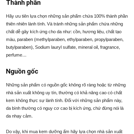
Thành phần
Hãy ưu tiên lựa chọn những sản phẩm chứa 100% thành phần
thiên nhiên lành tính. Và tránh những sản phẩm chứa những
chất dễ gây kích ứng cho da như: cồn, hương liệu, chất tạo
màu, paraben (methylparaben, ethylparaben, propylparaben,
butylparaben), Sodium lauryl sulfate, mineral oil, fragrance,
perfume…
Nguồn gốc
Những sản phẩm có nguồn gốc không rõ ràng hoặc từ những
nhà sản xuất không uy tín, thường có khả năng cao có chất
kem không thực sự lành tính. Đối với những sản phẩm này,
da bình thường có nguy cơ cao bị kích ứng, chứ đừng nói là
da nhạy cảm.
Do vậy, khi mua kem dưỡng ẩm hãy lựa chọn nhà sản xuất