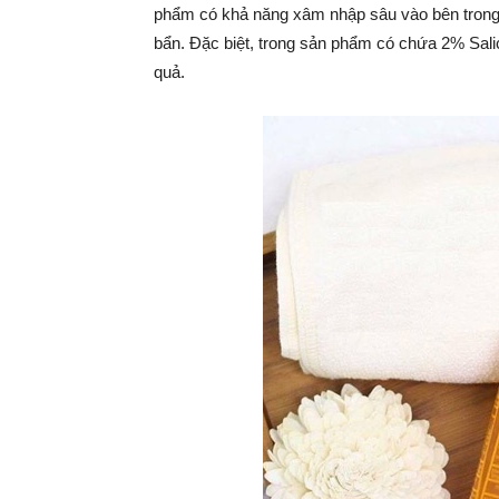
phẩm có khả năng xâm nhập sâu vào bên trong lỗ
bẩn. Đặc biệt, trong sản phẩm có chứa 2% Salic
quả.