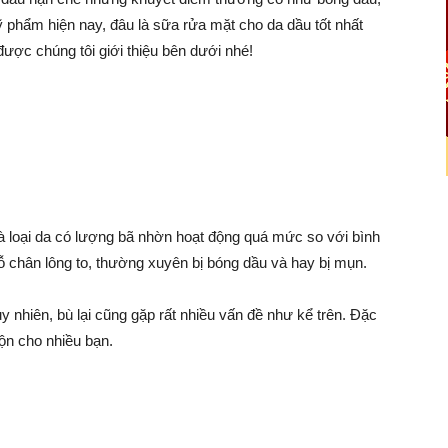
ỹ phẩm hiện nay, đâu là sữa rửa mặt cho da dầu tốt nhất
ợc chúng tôi giới thiệu bên dưới nhé!
là loại da có lượng bã nhờn hoạt động quá mức so với bình
ỗ chân lông to, thường xuyên bị bóng dầu và hay bị mụn.
y nhiên, bù lại cũng gặp rất nhiều vấn đề như kể trên. Đặc
ộn cho nhiều bạn.