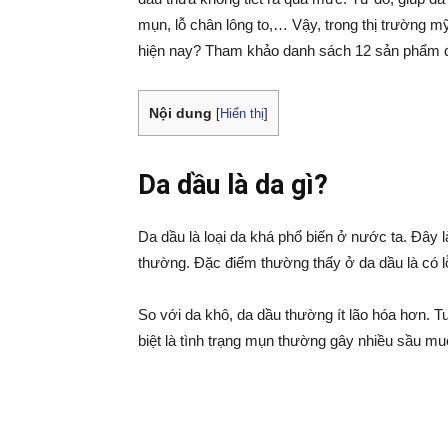
mụn, lỗ chân lông to,… Vậy, trong thị trường m
hiện nay? Tham khảo danh sách 12 sản phẩm đư
Nội dung
[
Hiển thị
]
Da dầu là da gì?
Da dầu là loại da khá phổ biến ở nước ta. Đây 
thường. Đặc điểm thường thấy ở da dầu là có l
So với da khô, da dầu thường ít lão hóa hơn. Tu
biệt là tình trạng mụn thường gây nhiều sầu mu