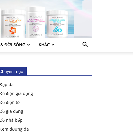
 & ĐỜI SỐNG
KHÁC
Chuyên mục
Đẹp da
Đồ điện gia dụng
Đồ điện tử
Đồ gia dụng
Đồ nhà bếp
Kem dưỡng da