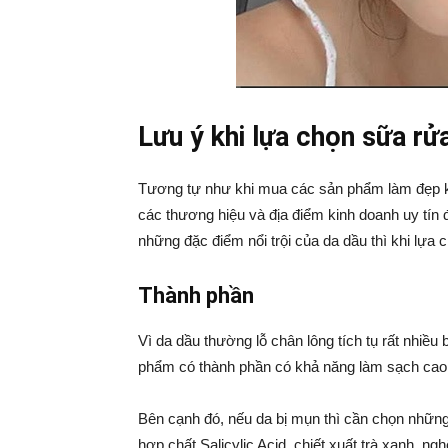
Lưu ý khi lựa chọn sữa rử
Tương tự như khi mua các sản phẩm làm đẹp k
các thương hiệu và địa điểm kinh doanh uy tín đ
những đặc điểm nổi trội của da dầu thì khi lựa
Thành phần
Vì da dầu thường lỗ chân lông tích tụ rất nhiề
phẩm có thành phần có khả năng làm sạch cao.
Bên cạnh đó, nếu da bị mụn thì cần chọn nhữn
hợp chất Salicylic Acid
,
chiết xuất trà xanh, n