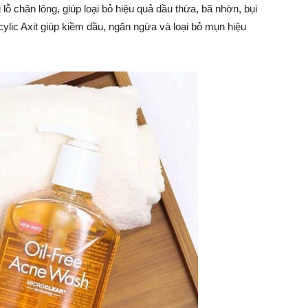
 chân lông, giúp loại bỏ hiệu quả dầu thừa, bã nhờn, bụi
ylic Axit giúp kiềm dầu, ngăn ngừa và loại bỏ mụn hiệu