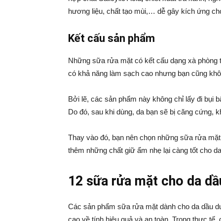
hương liệu, chất tạo mùi,… dễ gây kích ứng c
Kết cấu sản phẩm
Những sữa rửa mặt có kết cấu dạng xà phòng t
có khả năng làm sạch cao nhưng bạn cũng kh
Bởi lẽ, các sản phẩm này không chỉ lấy đi bụi b
Do đó, sau khi dùng, da bạn sẽ bị căng cứng, k
Thay vào đó, bạn nên chọn những sữa rửa mặ
thêm những chất giữ ẩm nhẹ lại càng tốt cho d
12 sữa rửa mặt cho da dầ
Các sản phẩm sữa rửa mặt dành cho da dầu dướ
cao về tính hiệu quả và an toàn. Trong thực tế