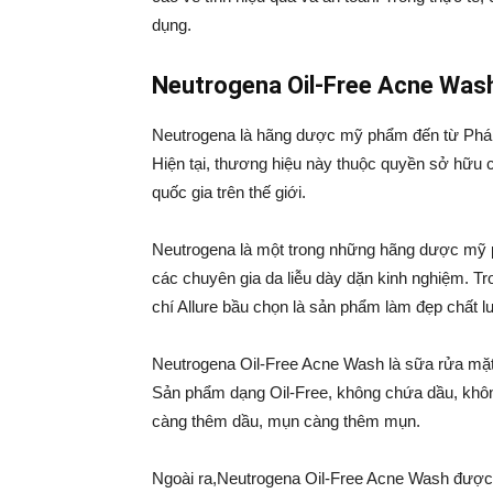
dụng.
Neutrogena Oil-Free Acne Was
Neutrogena là hãng dược mỹ phẩm đến từ Pháp
Hiện tại, thương hiệu này thuộc quyền sở hữu
quốc gia trên thế giới.
Neutrogena là một trong những hãng dược mỹ ph
các chuyên gia da liễu dày dặn kinh nghiệm. T
chí Allure bầu chọn là sản phẩm làm đẹp chất l
Neutrogena Oil-Free Acne Wash là sữa rửa mặt
Sản phẩm dạng Oil-Free, không chứa dầu, không 
càng thêm dầu, mụn càng thêm mụn.
Ngoài ra,Neutrogena Oil-Free Acne Wash được 