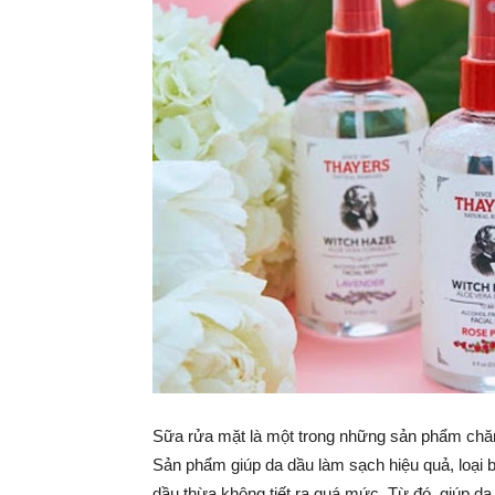
Sữa rửa mặt là một trong những sản phẩm chăm 
Sản phẩm giúp da dầu làm sạch hiệu quả, loại b
dầu thừa không tiết ra quá mức. Từ đó, giúp 