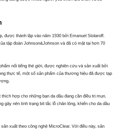
h
, được thành lập vào năm 1930 bởi Emanuel Stolaroff.
 của tập đoàn Johnson&Johnson và đã có mặt tại hơn 70
ẩm nổi tiếng thé giới, được nghiên cứu và sản xuất bởi
rong thực tế, một số sản phẩm của thương hiệu đã được tạp
ượng.
 thích hợp cho những bạn da dầu đang cần điều trị mụn.
gây nên tình trạng bít tắc lỗ chân lông, khiến cho da dầu
sản xuất theo công nghệ MicroClear. Với điều này, sản