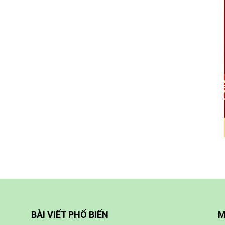
BÀI VIẾT PHỔ BIẾN
M