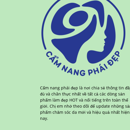
Cẩm nang phái đẹp là nơi chia sẻ thông tin đầ
đủ và chân thực nhất về tất cả các dòng sản
phẩm làm đẹp HOT và nổi tiếng trên toàn thế
giới. Chị em nhớ theo dõi để update những sả
phẩm chăm sóc da mới và hiệu quả nhất hiện
nay.