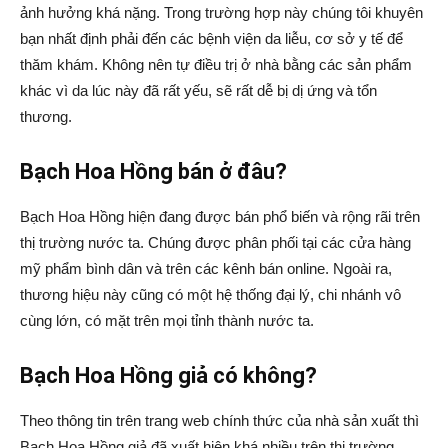
ảnh hưởng khá nặng. Trong trường hợp này chúng tôi khuyên
bạn nhất định phải đến các bệnh viện da liễu, cơ sở y tế để
thăm khám. Không nên tự điều trị ở nhà bằng các sản phẩm
khác vì da lúc này đã rất yếu, sẽ rất dễ bị dị ứng và tổn
thương.
Bạch Hoa Hồng bán ở đâu?
Bạch Hoa Hồng hiện đang được bán phổ biến và rộng rãi trên
thị trường nước ta. Chúng được phân phối tại các cửa hàng
mỹ phẩm bình dân và trên các kênh bán online. Ngoài ra,
thương hiệu này cũng có một hệ thống đại lý, chi nhánh vô
cùng lớn, có mặt trên mọi tỉnh thành nước ta.
Bạch Hoa Hồng giả có không?
Theo thông tin trên trang web chính thức của nhà sản xuất thì
Bạch Hoa Hồng giả đã xuất hiện khá nhiều trên thị trường