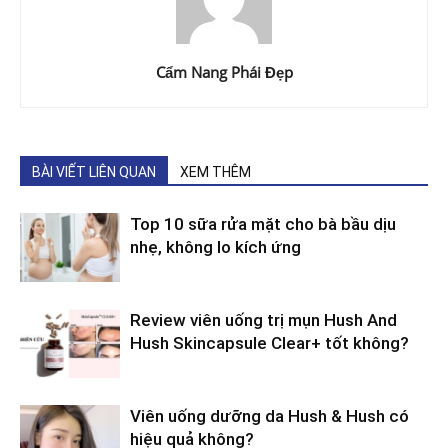
Cẩm Nang Phái Đẹp
BÀI VIẾT LIÊN QUAN
XEM THÊM
Top 10 sữa rửa mặt cho bà bầu dịu
nhẹ, không lo kích ứng
Review viên uống trị mụn Hush And
Hush Skincapsule Clear+ tốt không?
Viên uống dưỡng da Hush & Hush có
hiệu quả không?