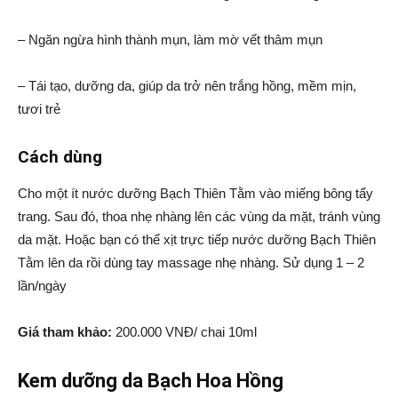
– Ngăn ngừa hình thành mụn, làm mờ vết thâm mụn
– Tái tạo, dưỡng da, giúp da trở nên trắng hồng, mềm mịn,
tươi trẻ
Cách dùng
Cho một ít nước dưỡng Bạch Thiên Tằm vào miếng bông tẩy
trang. Sau đó, thoa nhẹ nhàng lên các vùng da mặt, tránh vùng
da mặt. Hoặc bạn có thể xịt trực tiếp nước dưỡng Bạch Thiên
Tằm lên da rồi dùng tay massage nhẹ nhàng. Sử dụng 1 – 2
lần/ngày
Giá tham khảo:
200.000 VNĐ/ chai 10ml
Kem dưỡng da Bạch Hoa Hồng