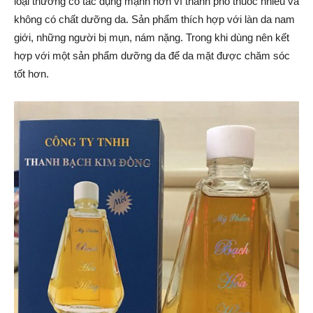
loại thường có tác dụng mạnh hơn vì thành phố thuốc nhiều và
không có chất dưỡng da. Sản phẩm thích hợp với làn da nam
giới, những người bị mụn, nám nặng. Trong khi dùng nên kết
hợp với một sản phẩm dưỡng da để da mặt được chăm sóc
tốt hơn.