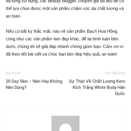
đã từng sử dụng, các beauty blogger, chuyên gia da liễu để có
thể lựa chọn được một sản phẩm chăm sóc da chất lượng và
an toàn.
Nếu có bất kỳ thắc mắc nào về sản phẩm Bạch Hoa Hồng
cũng như các sản phẩm làm đẹp khác, để lại bình luận bên
dưới, chúng tôi sẽ giải đáp nhanh chóng giùm bạn. Cảm ơn vì
đã theo dõi bài viết và chúc bạn làm đẹp hiệu quả, an toàn!
Bài trước
Bài tiếp theo
20 Day Skin – Nên Hay Không
Sự Thật Về Chất Lượng Kem
Nên Dùng?
Kích Trắng White Body Hàn
Quốc