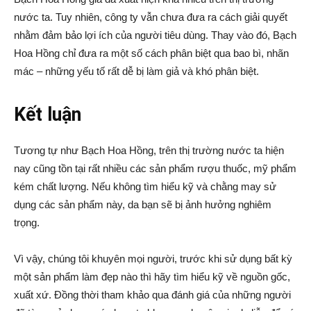
nước ta. Tuy nhiên, công ty vẫn chưa đưa ra cách giải quyết
nhằm đảm bảo lợi ích của người tiêu dùng. Thay vào đó, Bạch
Hoa Hồng chỉ đưa ra một số cách phân biệt qua bao bì, nhãn
mác – những yếu tố rất dễ bị làm giả và khó phân biệt.
Kết luận
Tương tự như Bạch Hoa Hồng, trên thị trường nước ta hiện
nay cũng tồn tại rất nhiều các sản phẩm rượu thuốc, mỹ phẩm
kém chất lượng. Nếu không tìm hiểu kỹ và chằng may sử
dụng các sản phẩm này, da bạn sẽ bị ảnh hưởng nghiêm
trọng.
Vì vậy, chúng tôi khuyên mọi người, trước khi sử dụng bất kỳ
một sản phẩm làm đẹp nào thì hãy tìm hiểu kỹ về nguồn gốc,
xuất xứ. Đồng thời tham khảo qua đánh giá của những người