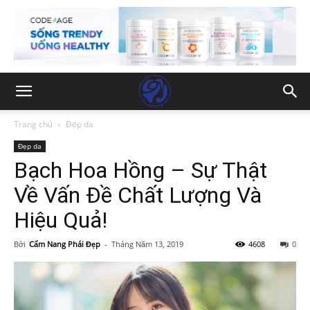
Trang chủ
Đẹp da
Đẹp da
Bạch Hoa Hồng – Sự Thật
Về Vấn Đề Chất Lượng Và
Hiệu Quả!
Bởi
Cẩm Nang Phái Đẹp
-
Tháng Năm 13, 2019
4608
0