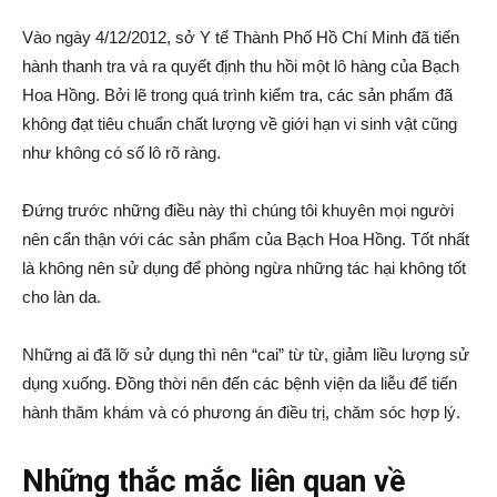
Vào ngày 4/12/2012, sở Y tế Thành Phố Hồ Chí Minh đã tiến
hành thanh tra và ra quyết định thu hồi một lô hàng của Bạch
Hoa Hồng. Bởi lẽ trong quá trình kiểm tra, các sản phẩm đã
không đạt tiêu chuẩn chất lượng về giới hạn vi sinh vật cũng
như không có số lô rõ ràng.
Đứng trước những điều này thì chúng tôi khuyên mọi người
nên cẩn thận với các sản phẩm của Bạch Hoa Hồng. Tốt nhất
là không nên sử dụng để phòng ngừa những tác hại không tốt
cho làn da.
Những ai đã lỡ sử dụng thì nên “cai” từ từ, giảm liều lượng sử
dụng xuống. Đồng thời nên đến các bệnh viện da liễu để tiến
hành thăm khám và có phương án điều trị, chăm sóc hợp lý.
Những thắc mắc liên quan về