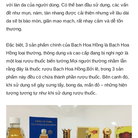
với làn da của người dùng. Có thể ban đầu sử dụng, các vấn
đề như mụn, nám, tàn nhang được cải thiện nhưng về lâu dài
da sẽ bị bào mòn, giãn mao mạch, rất nhạy cảm và dễ tổn
thương.
Đặc biệt, 3 sản phẩm chính của Bạch Hoa Hồng là Bạch Hoa
Hồng loại thường, thông dụng và cao cấp đang bị nghi ngờ là
một loại rượu thuốc biến tướng.Mọi người thường nhầm lẫn
rằng đây là thuốc rượu Bạch Hoa Hồng.Bởi lẽ, trong 3 sản
phẩm này đều có chứa thành phần rượu thuốc. Bên cạnh đó,
khi sử dụng sẽ gây sưng tấy, bong da, mẩn đỏ – những hiện
tượng tương tự như khi sử dụng rượu thuốc.