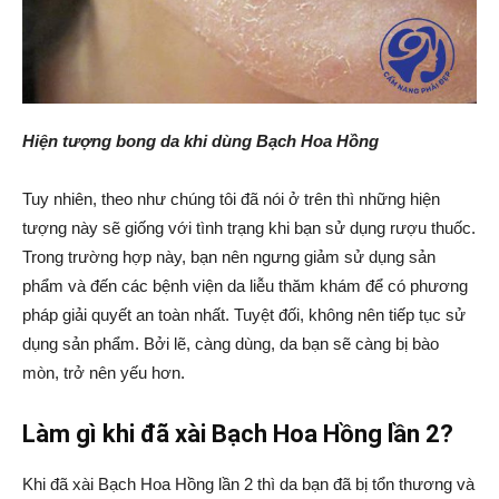
Hiện tượng bong da khi dùng Bạch Hoa Hồng
Tuy nhiên, theo như chúng tôi đã nói ở trên thì những hiện
tượng này sẽ giống với tình trạng khi bạn sử dụng rượu thuốc.
Trong trường hợp này, bạn nên ngưng giảm sử dụng sản
phẩm và đến các bệnh viện da liễu thăm khám để có phương
pháp giải quyết an toàn nhất. Tuyệt đối, không nên tiếp tục sử
dụng sản phẩm. Bởi lẽ, càng dùng, da bạn sẽ càng bị bào
mòn, trở nên yếu hơn.
Làm gì khi đã xài Bạch Hoa Hồng lần 2?
Khi đã xài Bạch Hoa Hồng lần 2 thì da bạn đã bị tổn thương và