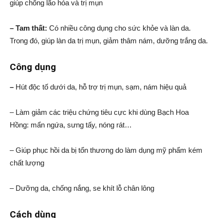
giúp chống lão hóa và trị mụn
– Tam thất:
Có nhiều công dụng cho sức khỏe và làn da.
Trong đó, giúp làn da trị mụn, giảm thâm nám, dưỡng trắng da.
Công dụng
–
Hút độc tố dưới da, hỗ trợ trị mụn, sạm, nám hiệu quả
– Làm giảm các triệu chứng tiêu cực khi dùng Bạch Hoa
Hồng: mẩn ngứa, sưng tấy, nóng rát…
– Giúp phục hồi da bị tổn thương do làm dụng mỹ phẩm kém
chất lượng
– Dưỡng da, chống nắng, se khít lỗ chân lông
Cách dùng