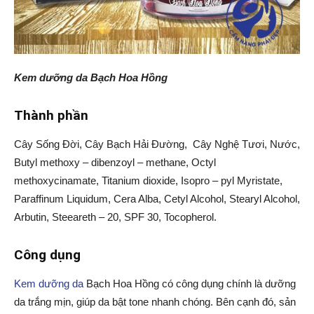
Kem dưỡng da Bạch Hoa Hồng
Thành phần
Cây Sống Đời, Cây Bạch Hải Đường, Cây Nghệ Tươi, Nước,
Butyl methoxy – dibenzoyl – methane, Octyl
methoxycinamate, Titanium dioxide, Isopro – pyl Myristate,
Paraffinum Liquidum, Cera Alba, Cetyl Alcohol, Stearyl Alcohol,
Arbutin, Steeareth – 20, SPF 30, Tocopherol.
Công dụng
Kem dưỡng da
Bạch Hoa Hồng có công dụng chính là dưỡng
da trắng mịn, giúp da bật tone nhanh chóng. Bên cạnh đó, sản