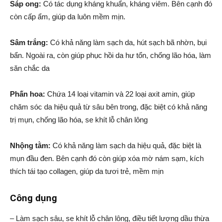
Sáp ong:
Có tác dụng kháng khuẩn, kháng viêm. Bên cạnh đó
còn cấp ẩm, giúp da luôn mềm mịn.
Sâm trắng:
Có khả năng làm sạch da, hút sạch bã nhờn, bụi
bẩn. Ngoài ra, còn giúp phục hồi da hư tổn, chống lão hóa, làm
săn chắc da
Phấn hoa:
Chứa 14 loại vitamin và 22 loại axit amin, giúp
chăm sóc da hiệu quả từ sâu bên trong, đặc biệt có khả năng
trị mụn, chống lão hóa, se khít lỗ chân lông
Nhộng tằm:
Có khả năng làm sạch da hiệu quả, đặc biệt là
mụn đầu đen. Bên cạnh đó còn giúp xóa mờ nám sạm, kích
thích tái tạo collagen, giúp da tươi trẻ, mềm mịn
Công dụng
– Làm sạch sâu, se khít lỗ chân lông, điều tiết lượng dầu thừa